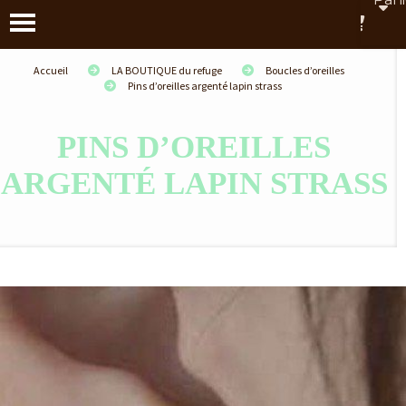
Accueil
LA BOUTIQUE du refuge
Boucles d’oreilles
Pins d’oreilles argenté lapin strass
PINS D’OREILLES
ARGENTÉ LAPIN STRASS