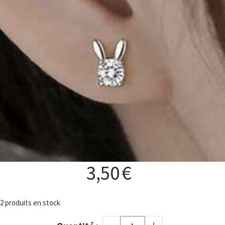
Pins d’oreilles argenté lapin strass
3,50
€
2
produits en stock