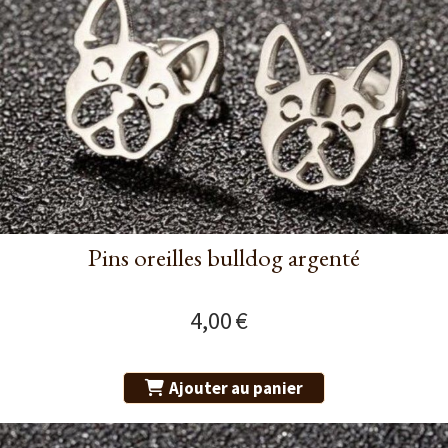
Pins oreilles bulldog argenté
4,00
€
Ajouter au panier