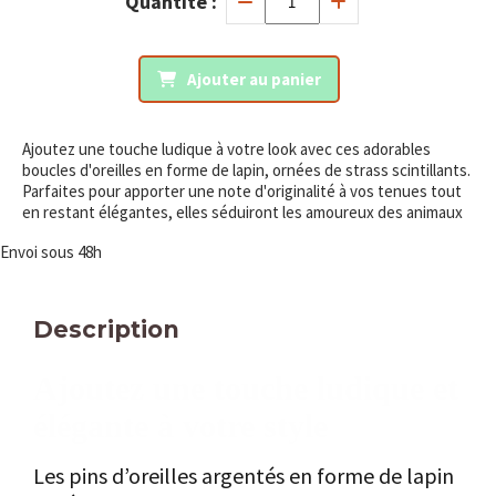
Quantité :
Ajouter au panier
Ajoutez une touche ludique à votre look avec ces adorables
boucles d'oreilles en forme de lapin, ornées de strass scintillants.
Parfaites pour apporter une note d'originalité à vos tenues tout
en restant élégantes, elles séduiront les amoureux des animaux
Envoi sous 48h
Description
Ajoutez une touche ludique et
élégante à votre style
Les pins d’oreilles argentés en forme de lapin