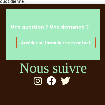
quotidienne.
Une question ? Une demande ?
Accéder au formulaire de contact
Nous suivre


