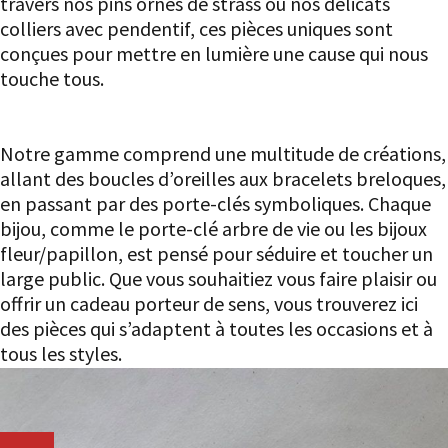
travers nos pins ornés de strass ou nos délicats
colliers avec pendentif, ces pièces uniques sont
conçues pour mettre en lumière une cause qui nous
touche tous.
Une gamme variée pour tous les goûts
Notre gamme comprend une multitude de créations,
allant des boucles d’oreilles aux bracelets breloques,
en passant par des porte-clés symboliques. Chaque
bijou, comme le porte-clé arbre de vie ou les bijoux
fleur/papillon, est pensé pour séduire et toucher un
large public. Que vous souhaitiez vous faire plaisir ou
offrir un cadeau porteur de sens, vous trouverez ici
des pièces qui s’adaptent à toutes les occasions et à
tous les styles.