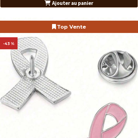
Ajouter au panier
Top Vente
-43 %