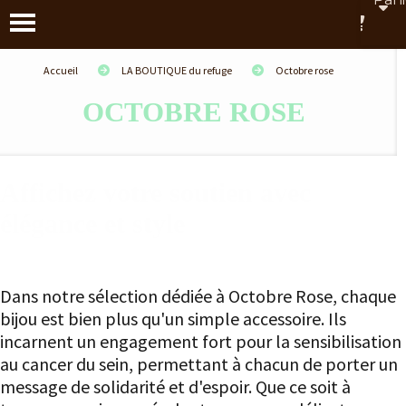
Accueil
LA BOUTIQUE du refuge
Octobre rose
OCTOBRE ROSE
Affichez votre soutien avec
élégance et style
Un geste fort pour la sensibilisation
Dans notre sélection dédiée à Octobre Rose, chaque
bijou est bien plus qu'un simple accessoire. Ils
incarnent un engagement fort pour la sensibilisation
au cancer du sein, permettant à chacun de porter un
message de solidarité et d'espoir. Que ce soit à