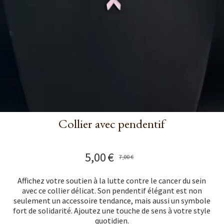
Collier avec pendentif
5,00
€
7,00
€
Affichez votre soutien à la lutte contre le cancer du sein
avec ce collier délicat. Son pendentif élégant est non
seulement un accessoire tendance, mais aussi un symbole
fort de solidarité. Ajoutez une touche de sens à votre style
quotidien.