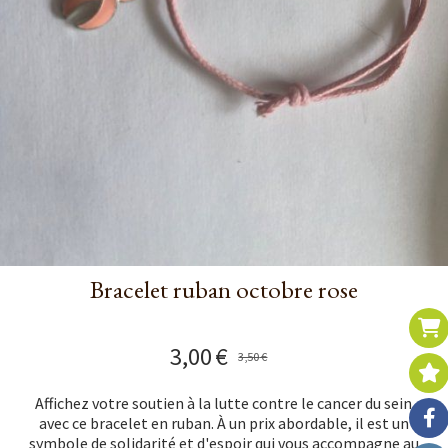
Bracelet ruban octobre rose
3,00
€
3,50
€
Affichez votre soutien à la lutte contre le cancer du sein
avec ce bracelet en ruban. À un prix abordable, il est un
symbole de solidarité et d'espoir qui vous accompagne au