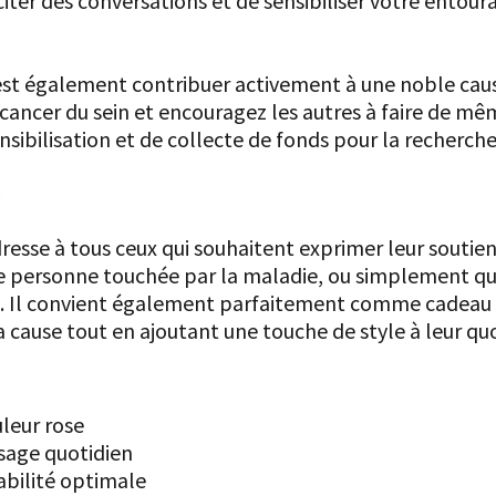
iter des conversations et de sensibiliser votre entour
'est également contribuer activement à une noble cau
ancer du sein et encouragez les autres à faire de même
sibilisation et de collecte de fonds pour la recherche
?
resse à tous ceux qui souhaitent exprimer leur soutien 
e personne touchée par la maladie, ou simplement que
ous. Il convient également parfaitement comme cadeau
a cause tout en ajoutant une touche de style à leur quo
leur rose
sage quotidien
abilité optimale