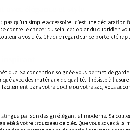
 avec élégance et style
 pas qu'un simple accessoire ; c'est une déclaration fo
utte contre le cancer du sein, cet objet du quotidien 
ouleur à vos clés. Chaque regard sur ce porte-clé rapp
 inspirant
sthétique. Sa conception soignée vous permet de garder
ué avec des matériaux de qualité, il résiste à l’usur
lisse facilement dans votre poche ou votre sac, vous a
distingue par son design élégant et moderne. Sa couleu
gaieté à votre trousseau de clés. Que vous soyez à la 