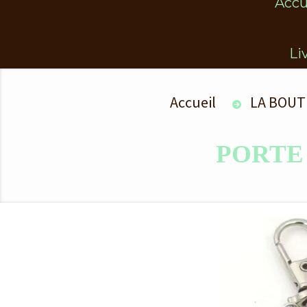
Accu
Li
Accueil
LA BOUT
PORT