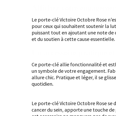
Affichez votre engagement
Le porte-clé Victoire Octobre Rose n'est
pour ceux qui souhaitent soutenir la l
puissant tout en ajoutant une note de c
et du soutien à cette cause essentielle.
Un accessoire pratique et
Ce porte-clé allie fonctionnalité et e
un symbole de votre engagement. Fabriq
allure chic. Pratique et léger, il se g
quotidien.
Un design qui attire l'œil
Le porte-clé Victoire Octobre Rose se 
cancer du sein, apporte une touche de 