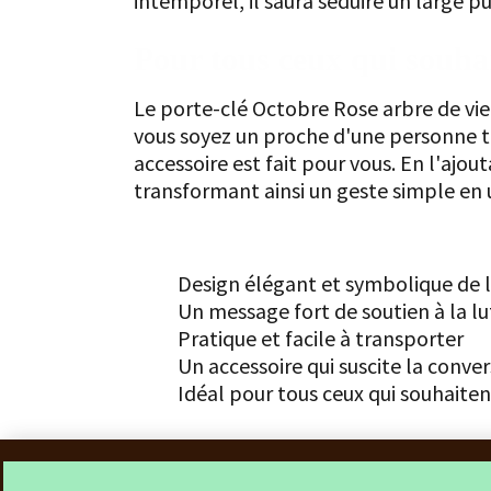
intemporel, il saura séduire un large p
Pour tous ceux qui souhait
Le porte-clé Octobre Rose arbre de vie 
vous soyez un proche d'une personne to
accessoire est fait pour vous. En l'aj
transformant ainsi un geste simple en un
Les points forts
Design élégant et symbolique de l
Un message fort de soutien à la lu
Pratique et facile à transporter
Un accessoire qui suscite la conve
Idéal pour tous ceux qui souhaiten