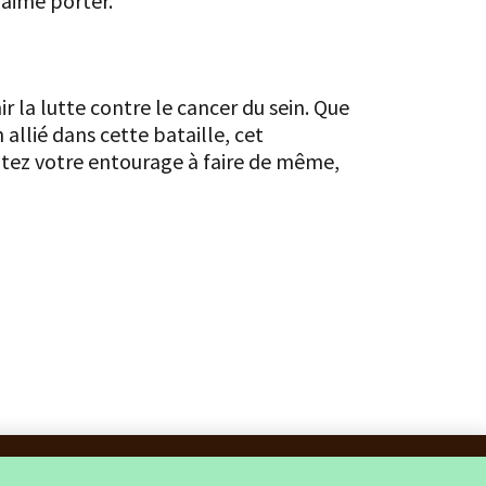
 aime porter.
r la lutte contre le cancer du sein. Que
llié dans cette bataille, cet
citez votre entourage à faire de même,