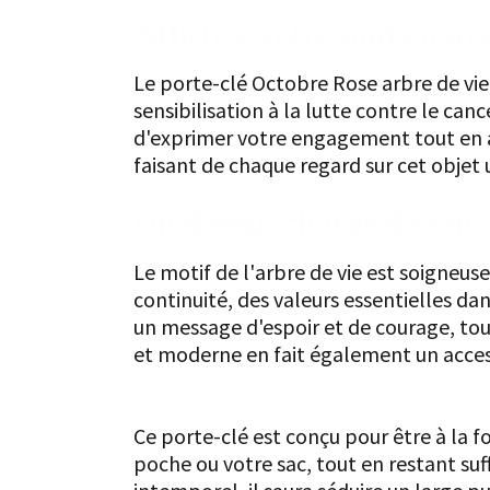
Affichez votre soutien av
Le porte-clé Octobre Rose arbre de vie e
sensibilisation à la lutte contre le can
d'exprimer votre engagement tout en ajo
faisant de chaque regard sur cet objet 
Un design chargé de sens
Le motif de l'arbre de vie est soigneuse
continuité, des valeurs essentielles dan
un message d'espoir et de courage, tout
et moderne en fait également un access
Un porte-clé pratique et éléga
Ce porte-clé est conçu pour être à la f
poche ou votre sac, tout en restant suf