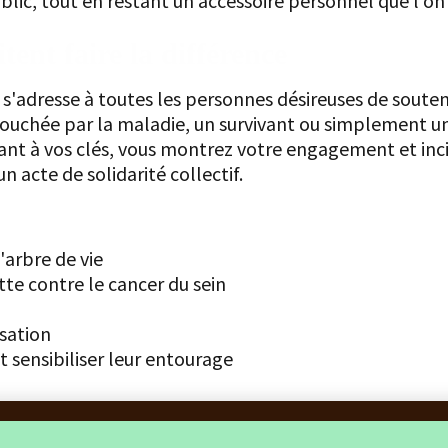
ublic, tout en restant un accessoire personnel que l'on
ent faire la différence
s'adresse à toutes les personnes désireuses de souteni
uchée par la maladie, un survivant ou simplement un a
outant à vos clés, vous montrez votre engagement et in
 acte de solidarité collectif.
'arbre de vie
tte contre le cancer du sein
rsation
t sensibiliser leur entourage