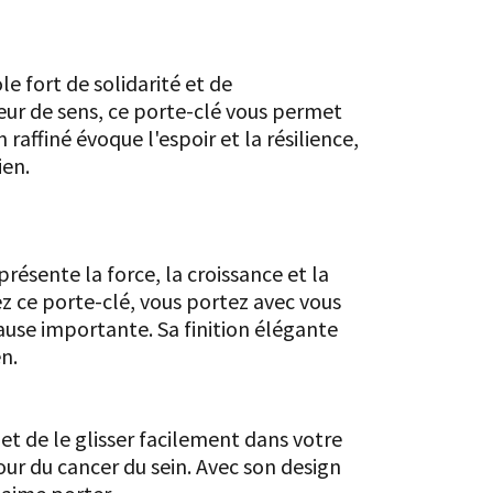
e fort de solidarité et de
rteur de sens, ce porte-clé vous permet
affiné évoque l'espoir et la résilience,
ien.
résente la force, la croissance et la
sez ce porte-clé, vous portez avec vous
ause importante. Sa finition élégante
n.
et de le glisser facilement dans votre
our du cancer du sein. Avec son design