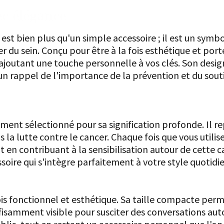
ec élégance
st bien plus qu'un simple accessoire ; il est un symbol
cer du sein. Conçu pour être à la fois esthétique et po
utant une touche personnelle à vos clés. Son design r
un rappel de l'importance de la prévention et du sout
ment sélectionné pour sa signification profonde. Il rep
s la lutte contre le cancer. Chaque fois que vous utili
 en contribuant à la sensibilisation autour de cette c
oire qui s'intègre parfaitement à votre style quotidie
nt
ois fonctionnel et esthétique. Sa taille compacte perm
fisamment visible pour susciter des conversations aut