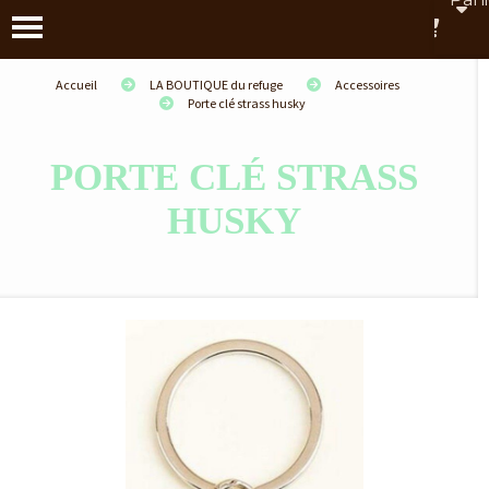
Accueil
LA BOUTIQUE du refuge
Accessoires
Porte clé strass husky
PORTE CLÉ STRASS
HUSKY