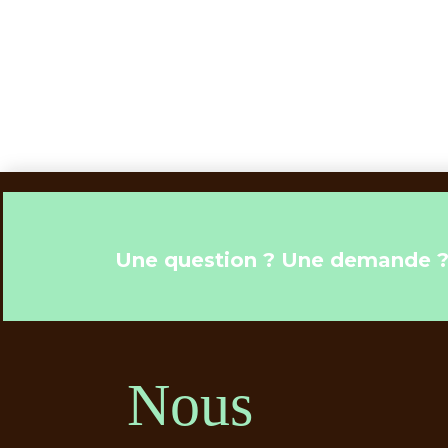
Une question ? Une demande 
Nous