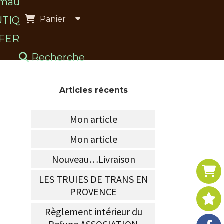
maux à l’adoption
Panier
TIQUE du refuge
-FERME
BLOG
Recherche
Articles récents
Mon article
Mon article
Nouveau…Livraison
LES TRUIES DE TRANS EN
PROVENCE
Règlement intérieur du