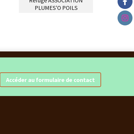
Refuge ASSOCIATION
PLUMES'O POILS
Accéder au formulaire de contact